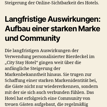
Steigerung der Online-Sichtbarkeit des Hotels.
Langfristige Auswirkungen:
Aufbau einer starken Marke
und Community
Die langfristigen Auswirkungen der
Verwendung personalisierter Bierdeckel im
„City Stay Hotel“ gingen weit über die
anfängliche Steigerung der
Markenbekanntheit hinaus. Sie trugen zur
Schaffung einer starken Markenidentität bei,
die Gäste nicht nur wiedererkennen, sondern
mit der sie sich auch verbunden fühlen. Das
Hotel hat erfolgreich eine Community von
treuen Gästen aufgebaut, die regelmäßig