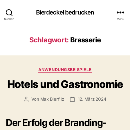
Bierdeckel bedrucken
Suchen
Menü
Schlagwort:
Brasserie
Kategorien
ANWENDUNGSBEISPIELE
Hotels und Gastronomie
Von
Max Bierfilz
12. März 2024
Beitragsautor
Veröffentlichungsdatum
Der Erfolg der Branding-