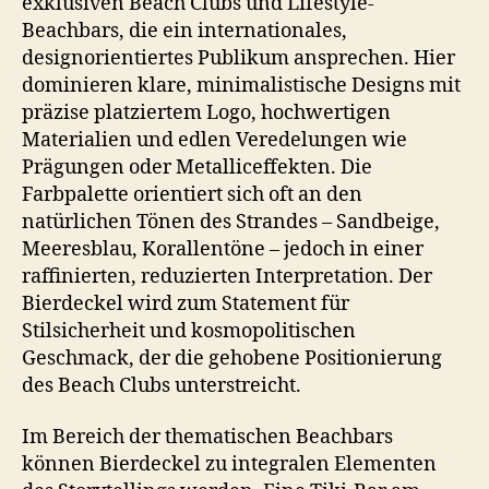
exklusiven Beach Clubs und Lifestyle-
Beachbars, die ein internationales,
designorientiertes Publikum ansprechen. Hier
dominieren klare, minimalistische Designs mit
präzise platziertem Logo, hochwertigen
Materialien und edlen Veredelungen wie
Prägungen oder Metalliceffekten. Die
Farbpalette orientiert sich oft an den
natürlichen Tönen des Strandes – Sandbeige,
Meeresblau, Korallentöne – jedoch in einer
raffinierten, reduzierten Interpretation. Der
Bierdeckel wird zum Statement für
Stilsicherheit und kosmopolitischen
Geschmack, der die gehobene Positionierung
des Beach Clubs unterstreicht.
Im Bereich der thematischen Beachbars
können Bierdeckel zu integralen Elementen