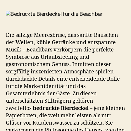
Die salzige Meeresbrise, das sanfte Rauschen
der Wellen, kühle Getränke und entspannte
Musik – Beachbars verkörpern die perfekte
Symbiose aus Urlaubsfeeling und
gastronomischem Genuss. Inmitten dieser
sorgfältig inszenierten Atmosphäre spielen
durchdachte Details eine entscheidende Rolle
für die Markenidentität und das
Gesamterlebnis der Gäste. Zu diesen
unterschätzten Stilträgern gehören
zweifellos
bedruckte Bierdeckel
– jene kleinen
Papierboten, die weit mehr leisten als nur
Gläser vor Kondenswasser zu schützen. Sie
verkörpern die Philosophie des Hauses, werden