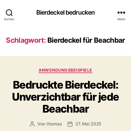
Bierdeckel bedrucken
Suchen
Menü
Schlagwort:
Bierdeckel für Beachbar
Kategorien
ANWENDUNGSBEISPIELE
Bedruckte Bierdeckel:
Unverzichtbar für jede
Beachbar
Von
thomas
27. Mai 2025
Beitragsautor
Veröffentlichungsdatum