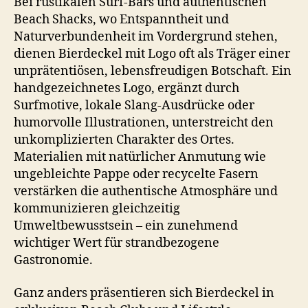
Bei rustikalen Surf-Bars und authentischen
Beach Shacks, wo Entspanntheit und
Naturverbundenheit im Vordergrund stehen,
dienen Bierdeckel mit Logo oft als Träger einer
unprätentiösen, lebensfreudigen Botschaft. Ein
handgezeichnetes Logo, ergänzt durch
Surfmotive, lokale Slang-Ausdrücke oder
humorvolle Illustrationen, unterstreicht den
unkomplizierten Charakter des Ortes.
Materialien mit natürlicher Anmutung wie
ungebleichte Pappe oder recycelte Fasern
verstärken die authentische Atmosphäre und
kommunizieren gleichzeitig
Umweltbewusstsein – ein zunehmend
wichtiger Wert für strandbezogene
Gastronomie.
Ganz anders präsentieren sich Bierdeckel in