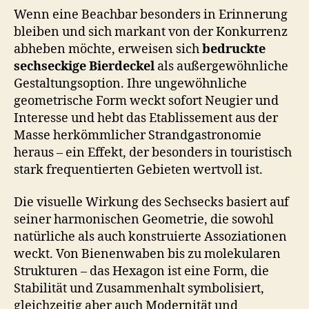
Wenn eine Beachbar besonders in Erinnerung
bleiben und sich markant von der Konkurrenz
abheben möchte, erweisen sich
bedruckte
sechseckige Bierdeckel
als außergewöhnliche
Gestaltungsoption. Ihre ungewöhnliche
geometrische Form weckt sofort Neugier und
Interesse und hebt das Etablissement aus der
Masse herkömmlicher Strandgastronomie
heraus – ein Effekt, der besonders in touristisch
stark frequentierten Gebieten wertvoll ist.
Die visuelle Wirkung des Sechsecks basiert auf
seiner harmonischen Geometrie, die sowohl
natürliche als auch konstruierte Assoziationen
weckt. Von Bienenwaben bis zu molekularen
Strukturen – das Hexagon ist eine Form, die
Stabilität und Zusammenhalt symbolisiert,
gleichzeitig aber auch Modernität und