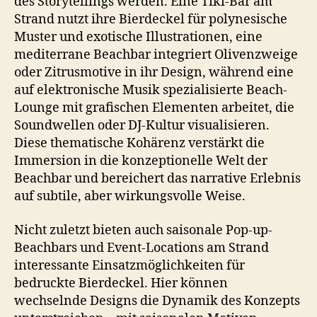
des Storytellings werden. Eine Tiki-Bar am
Strand nutzt ihre Bierdeckel für polynesische
Muster und exotische Illustrationen, eine
mediterrane Beachbar integriert Olivenzweige
oder Zitrusmotive in ihr Design, während eine
auf elektronische Musik spezialisierte Beach-
Lounge mit grafischen Elementen arbeitet, die
Soundwellen oder DJ-Kultur visualisieren.
Diese thematische Kohärenz verstärkt die
Immersion in die konzeptionelle Welt der
Beachbar und bereichert das narrative Erlebnis
auf subtile, aber wirkungsvolle Weise.
Nicht zuletzt bieten auch saisonale Pop-up-
Beachbars und Event-Locations am Strand
interessante Einsatzmöglichkeiten für
bedruckte Bierdeckel. Hier können
wechselnde Designs die Dynamik des Konzepts