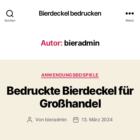
Bierdeckel bedrucken
Suchen
Menü
Autor:
bieradmin
Kategorien
ANWENDUNGSBEISPIELE
Bedruckte Bierdeckel für
Großhandel
Von
bieradmin
13. März 2024
Beitragsautor
Veröffentlichungsdatum