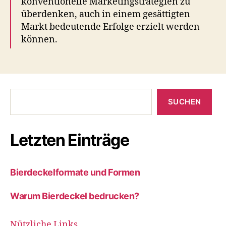
konventionelle Marketingstrategien zu
überdenken, auch in einem gesättigten
Markt bedeutende Erfolge erzielt werden
können.
Suchen
SUCHEN
Letzten Einträge
Bierdeckelformate und Formen
Warum Bierdeckel bedrucken?
Nützliche Links